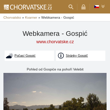
Chorvatsko
»
Kvarner
»
Webkamera - Gospić
Webkamera - Gospić
www.chorvatske.cz
Počasí Gospić
Stránky Gospič
Pohled od Gospiće na pohoří Velebit