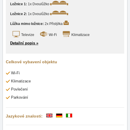
Ložnice 1:
1x Dvoulůžko
Ložnice 2:
1x Dvoulůžko
Lůžka mimo ložnice:
2x Přistýlka
Televize
Wi-Fi
Klimatizace
Detailní popis »
Celkové vybavení objektu
Wi-Fi
Klimatizace
Povlečení
Parkování
Jazykové znalosti: