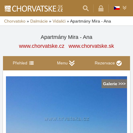
Chorvatsko
»
Dalmácie
»
Vidalići
»
Apartmány Mira - Ana
Apartmány Mira - Ana
www.chorvatske.cz
www.chorvatske.sk
Přehled
Menu
Rezervace
Galerie >>>