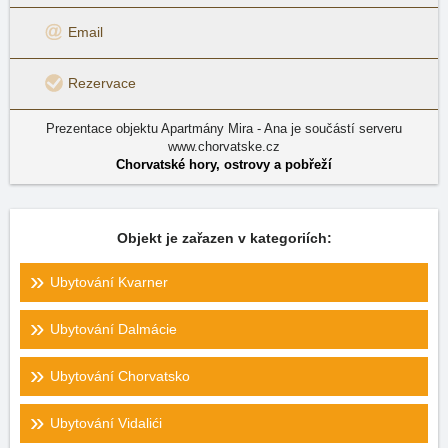
Email
Rezervace
Prezentace objektu Apartmány Mira - Ana je součástí serveru
www.chorvatske.cz
Chorvatské hory, ostrovy a pobřeží
Objekt je zařazen v kategoriích:
Ubytování Kvarner
Ubytování Dalmácie
Ubytování Chorvatsko
Ubytování Vidalići