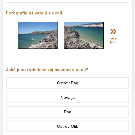
Fotografie uživatelů z okolí
»
více
foto
Jaké jsou turistické zajímavosti v okolí?
Ostrov Pag
Novalja
Pag
Ostrov Olib