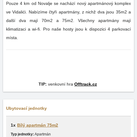
Pouze 4 km od Novalje se nachází nový apartmánový komplex
ve Vidalići. Nabízíme čtyři apartmány, z nichž dva jsou 35m2 a
další dva mají 70m2 a 75m2. Všechny apartmány mají
klimatizaci a wi-fi. Pro naše hosty jsou k dispozici 4 parkovací
místa.
TIP:
venkovní hra
Offtrack.cz
Ubytovací jednotky
1x
Bílý apartmán 75m2
Typ jednotky:
Apartmán