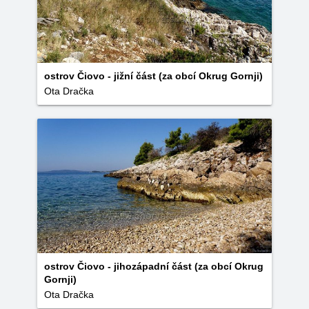
ostrov Čiovo - jižní část (za obcí Okrug Gornji)
Ota Dračka
ostrov Čiovo - jihozápadní část (za obcí Okrug
Gornji)
Ota Dračka