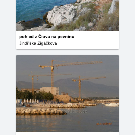
pohled z Čiova na pevninu
Jindřiška Zigáčková