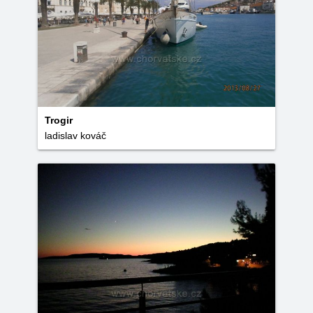
Trogir
ladislav kováč