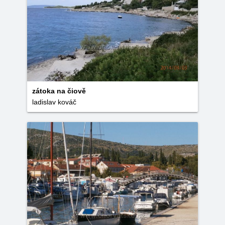
zátoka na čiově
ladislav kováč