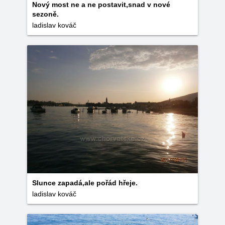
Nový most ne a ne postavit,snad v nové
sezoně.
ladislav kováč
Slunce zapadá,ale pořád hřeje.
ladislav kováč