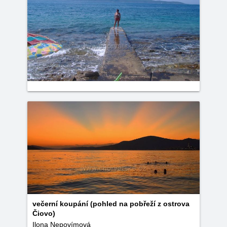
večerní koupání (pohled na pobřeží z ostrova
Čiovo)
Ilona Nepovímová