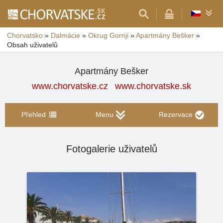
Chorvatsko
»
Dalmácie
»
Okrug Gornji
»
Apartmány Bešker
»
Obsah uživatelů
Apartmány Bešker
www.chorvatske.cz
www.chorvatske.sk
Přehled
Menu
Rezervace
Fotogalerie uživatelů