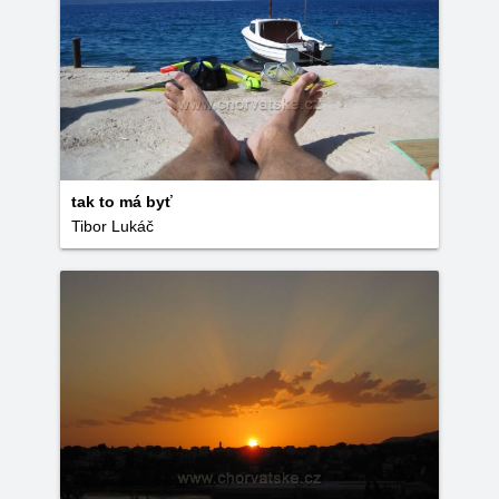
tak to má byť
Tibor Lukáč