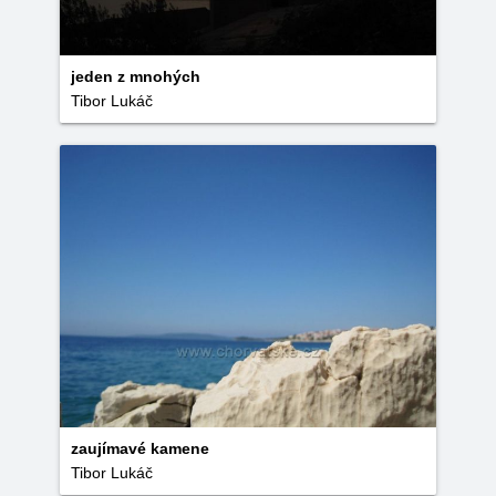
jeden z mnohých
Tibor Lukáč
zaujímavé kamene
Tibor Lukáč