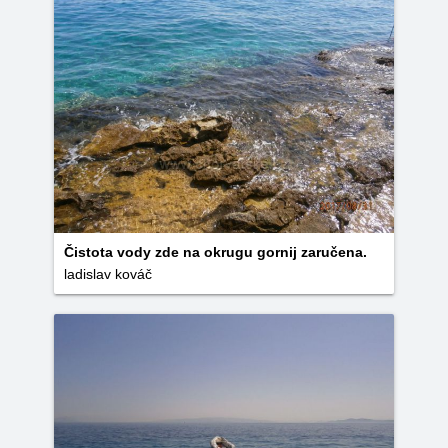
Čistota vody zde na okrugu gornij zaručena.
ladislav kováč