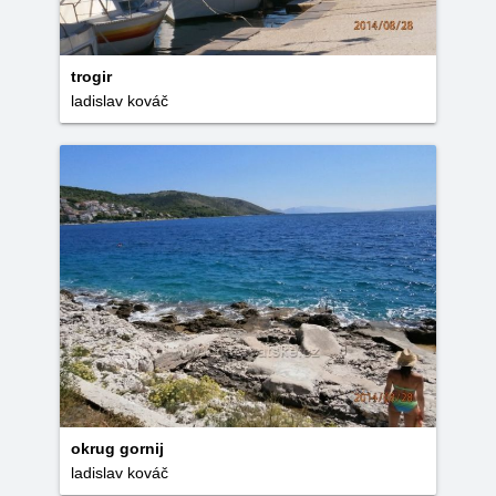
trogir
ladislav kováč
okrug gornij
ladislav kováč