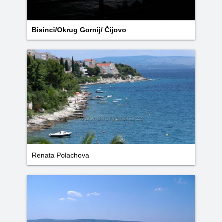
Bisinci/Okrug Gornij/ Čijovo
Renata Polachova