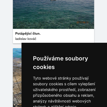
Potápějící člun.
ladislav kováč
Používáme soubory
cookies
Tyto webové stránky používají
soubory cookies s cílem vylepšení
uživatelského prostředí, zobrazení
přizpůsobeného obsahu a reklam,
analýzy návštěvnosti webových
stránek a zjištění zdroje