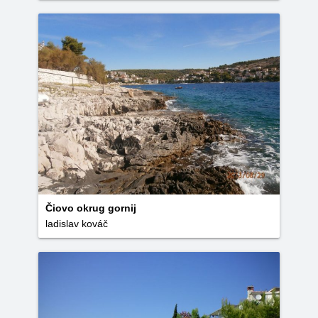
Čiovo okrug gornij
ladislav kováč