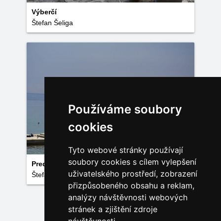
Výberčí
Štefan Šeliga
Používáme soubory
cookies
Tyto webové stránky používají
soubory cookies s cílem vylepšení
Pred búrkou
uživatelského prostředí, zobrazení
Štefan Šeliga
přizpůsobeného obsahu a reklam,
analýzy návštěvnosti webových
stránek a zjištění zdroje