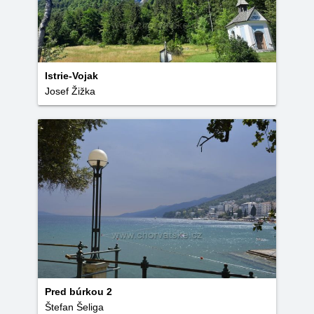
Istrie-Vojak
Josef Žižka
Pred búrkou 2
Štefan Šeliga