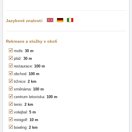
Jazykové znalosti:
Rekreace a služby v okolí
moře:
30 m
pláž:
30 m
restaurace:
100 m
obchod:
100 m
tržnice:
2 km
směnárna:
100 m
centrum letoviska:
100 m
tenis:
2 km
volejbal:
5 m
minigolf:
10 m
bowling:
2 km