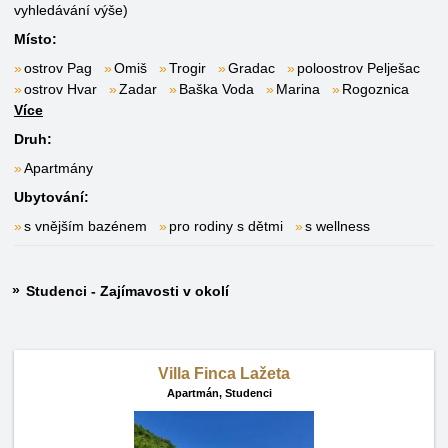
vyhledávání výše)
Místo:
ostrov Pag
Omiš
Trogir
Gradac
poloostrov Pelješac
ostrov Hvar
Zadar
Baška Voda
Marina
Rogoznica
Více
Druh:
Apartmány
Ubytování:
s vnějším bazénem
pro rodiny s dětmi
s wellness
Studenci - Zajímavosti v okolí
Villa Finca Lažeta
Apartmán,
Studenci