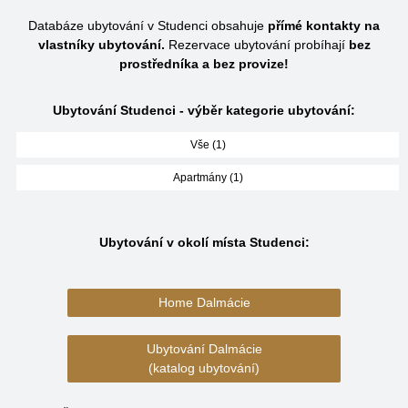
Databáze ubytování v Studenci obsahuje
přímé kontakty na
vlastníky ubytování.
Rezervace ubytování probíhají
bez
prostředníka a bez provize!
Ubytování Studenci - výběr kategorie ubytování:
Vše (1)
Apartmány (1)
Ubytování v okolí místa Studenci:
Home Dalmácie
Ubytování Dalmácie
(katalog ubytování)