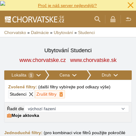
Proč je náš server nejlevnější?
Chorvatsko
»
Dalmácie
»
Ubytování
»
Studenci
Ubytování Studenci
www.chorvatske.cz
www.chorvatske.sk
Lokalita
Cena
Druh
1
Zvolené filtry
:
(
další filtry vybírejte pod odkazy výše
)
Studenci
Zrušit filtry
Řadit dle
Moje aktovka
Jednoduché filtry:
(pro kombinaci více filtrů použijte pokročilé