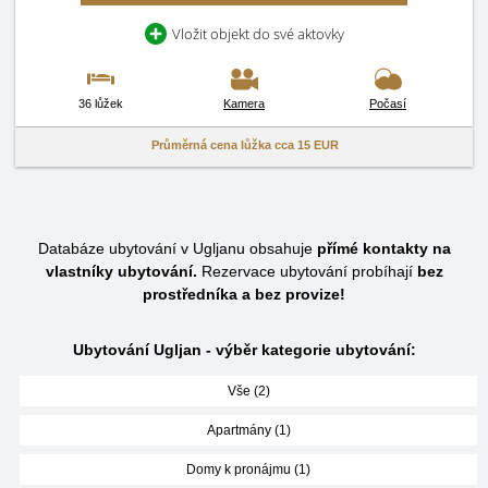
Vložit objekt do své aktovky
36 lůžek
Kamera
Počasí
Průměrná cena lůžka cca
15 EUR
Databáze ubytování v Ugljanu obsahuje
přímé kontakty na
vlastníky ubytování.
Rezervace ubytování probíhají
bez
prostředníka a bez provize!
Ubytování Ugljan - výběr kategorie ubytování:
Vše (2)
Apartmány (1)
Domy k pronájmu (1)