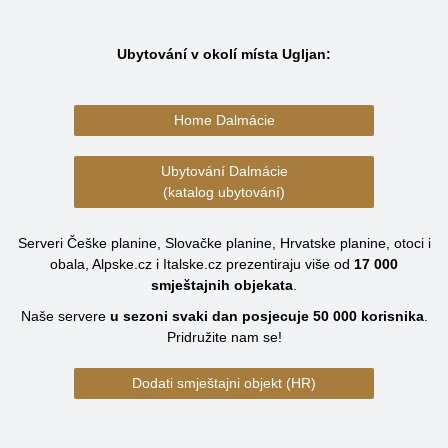
Ubytování v okolí místa Ugljan:
Home Dalmácie
Ubytování Dalmácie
(katalog ubytování)
Serveri Češke planine, Slovačke planine, Hrvatske planine, otoci i
obala, Alpske.cz i Italske.cz prezentiraju više od
17 000
smještajnih objekata
.
Naše servere
u sezoni svaki dan posjecuje
50 000
korisnika
.
Pridružite nam se!
Dodati smještajni objekt (HR)