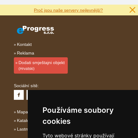
Proč jsou naše servery nejlevnější?
Kontakt
Reklama
Dodati smještajni objekt
(Hrvatski)
Sociální sítě:
Používáme soubory
Mapa serveru Dalmácie
cookies
Katalog ubytování Dalmácie
Lastminute Dalmácie
Tyto webové stránky používají