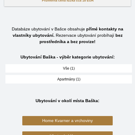
Průměrná cena lůžka cca
18 EUR
Databáze ubytování v Bašce obsahuje
přímé kontakty na
vlastníky ubytování.
Rezervace ubytování probíhají
bez
prostředníka a bez provize!
Ubytování Baška - výběr kategorie ubytování:
Vše (1)
Apartmány (1)
Ubytování v okolí místa Baška:
Home Kvarner a vrchoviny