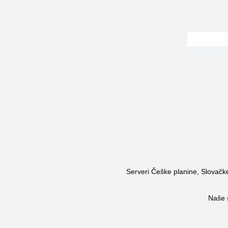
Serveri Češke planine, Slovačke 
Naše 