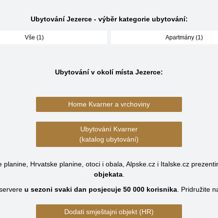
Ubytování Jezerce - výběr kategorie ubytování:
Vše (1)
Apartmány (1)
Ubytování v okolí místa Jezerce:
Home Kvarner a vrchoviny
Ubytování Kvarner
(katalog ubytování)
planine, Hrvatske planine, otoci i obala, Alpske.cz i Italske.cz prezenti
objekata
.
servere
u sezoni svaki dan posjecuje
50 000
korisnika
.
Pridružite 
Dodati smještajni objekt (HR)