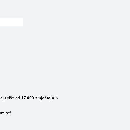
raju više od
17 000
smještajnih
nam se!