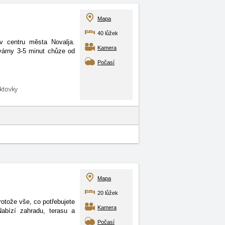
Mapa
40 lůžek
v centru města Novalja.
Kamera
várny 3-5 minut chůze od
Počasí
aktovky
Mapa
20 lůžek
otože vše, co potřebujete
Kamera
abízí zahradu, terasu a
Počasí