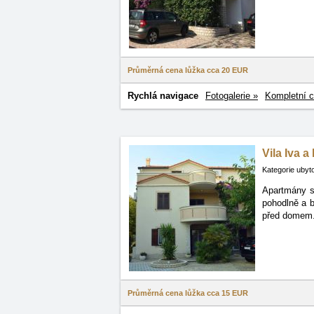
Průměrná cena lůžka cca
20 EUR
Rychlá navigace
Fotogalerie »
Kompletní c
Vila Iva a
Kategorie ubyt
Apartmány se
pohodlně
a 
před domem. 
Průměrná cena lůžka cca
15 EUR