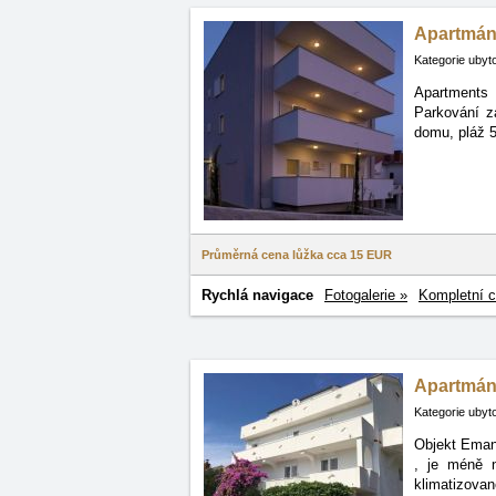
Apartmán
Kategorie ubyt
Apartments 
Parkování
z
domu, pláž 5
Průměrná cena lůžka cca
15 EUR
Rychlá navigace
Fotogalerie »
Kompletní c
Apartmán
Kategorie ubyt
Objekt Emanu
, je méně n
klimatizovan