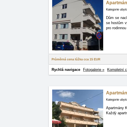
Apartmán
Kategorie ubyt
Dům se nach
se hostům
v
pro rodinnou
Průměrná cena lůžka cca
15 EUR
Rychlá navigace
Fotogalerie »
Kompletní c
Apartmán
Kategorie ubyt
Apartmány Ka
Každý apartm